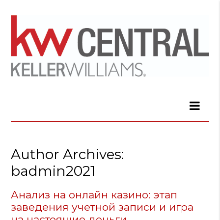
Author Archives:
badmin2021
Анализ на онлайн казино: этап
заведения учетной записи и игра
на настоящие деньги