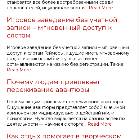
становятся все более востребованными среди
пользователей, ищущих комфорт и…
Read More
Игровое заведение без учетной
записи – мгновенный доступ к
слотам
Игровое заведение без учетной записи – мгновенный
доступ к слотам Геймеры, ищущие иметь мгновенному
подключению к гэмблингу, все активнее
останавливаются на казино без регистрации. Такие…
Read More
Почему людям привлекает
переживание авантюры
Почему людям привлекает переживание авантюры
Ощущение авантюры представляет собой значимой
компонентом индивидуального действий и/или
психологии. Чувство выражается на разных аспектах
деятельности — начиная с спорта…
Read More
Как отдых помогает в творческом