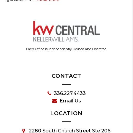
Each Office is Independently Owned and Operated
CONTACT
336.227.4433
Email Us
LOCATION
2280 South Church Street Ste 206,